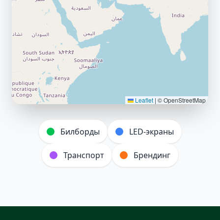
Leaflet
|
© OpenStreetMap
Билборды
LED-экраны
Транспорт
Брендинг