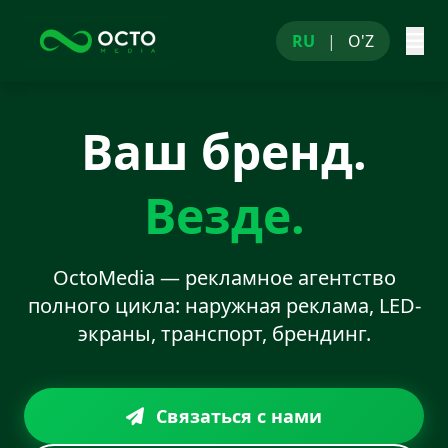
RU
|
O'Z
Ваш бренд.
Везде.
OctoMedia — рекламное агентство
полного цикла: наружная реклама, LED-
экраны, транспорт, брендинг.
Связаться с нами