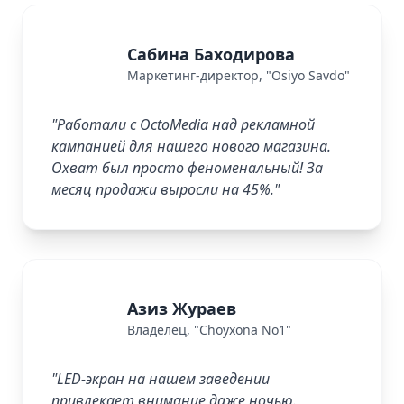
Сабина Баходирова
SB
Маркетинг-директор, "Osiyo Savdo"
"Работали с OctoMedia над рекламной
кампанией для нашего нового магазина.
Охват был просто феноменальный! За
месяц продажи выросли на 45%."
Азиз Жураев
AZ
Владелец, "Choyxona No1"
"LED-экран на нашем заведении
привлекает внимание даже ночью.